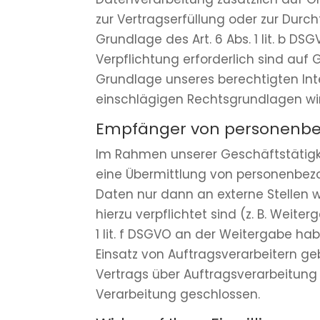
zur Vertragserfüllung oder zur Durc
Grundlage des Art. 6 Abs. 1 lit. b DS
Verpflichtung erforderlich sind auf 
Grundlage unseres berechtigten Intere
einschlägigen Rechtsgrundlagen wir
Empfänger von personenb
Im Rahmen unserer Geschäftstätigke
eine Übermittlung von personenbezo
Daten nur dann an externe Stellen we
hierzu verpflichtet sind (z. B. Weit
1 lit. f DSGVO an der Weitergabe h
Einsatz von Auftragsverarbeitern g
Vertrags über Auftragsverarbeitung
Verarbeitung geschlossen.