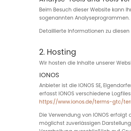
Beim Besuch dieser Website kann Ihr
sogenannten Analyseprogrammen.
Detaillierte Informationen zu dies
2. Hosting
Wir hosten die Inhalte unserer Webs
IONOS
Anbieter ist die IONOS SE, Elgendor
erfasst IONOS verschiedene Logfiles
https://www.ionos.de/terms-gtc/te
Die Verwendung von IONOS erfolgt auf
möglichst zuverlässigen Darstellung