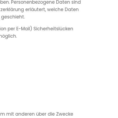
oben. Personenbezogene Daten sind
tzerklärung erläutert, welche Daten
 geschieht.
on per E-Mail) Sicherheitslücken
möglich.
insam mit anderen über die Zwecke