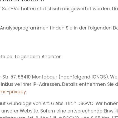
 Surf-Verhalten statistisch ausgewertet werden. Da
en Analyseprogrammen finden Sie in der folgenden D
ite bei folgendem Anbieter:
fer Str. 57, 56410 Montabaur (nachfolgend IONOS). 
 inklusive Ihrer IP-Adressen. Details entnehmen Sie
rms-privacy
.
 Grundlage von Art. 6 Abs. 1 lit. f DSGVO. Wir haben
 unserer Website. Sofern eine entsprechende Einwill