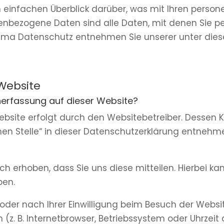
 einfachen Überblick darüber, was mit Ihren perso
nbezogene Daten sind alle Daten, mit denen Sie per
ema Datenschutz entnehmen Sie unserer unter die
Website
enerfassung auf dieser Website?
ebsite erfolgt durch den Websitebetreiber. Dessen
chen Stelle“ in dieser Datenschutzerklärung entnehm
 erhoben, dass Sie uns diese mitteilen. Hierbei kan
ben.
er nach Ihrer Einwilligung beim Besuch der Websit
(z. B. Internetbrowser, Betriebssystem oder Uhrzeit 