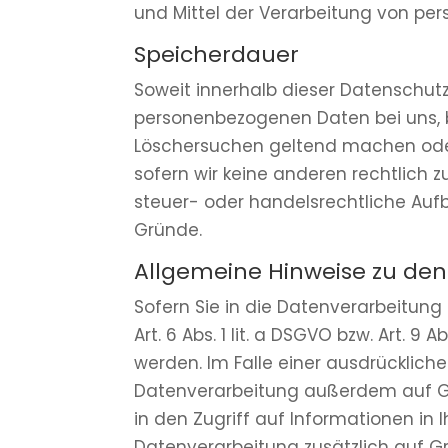
und Mittel der Verarbeitung von per
Speicherdauer
Soweit innerhalb dieser Datenschutz
personenbezogenen Daten bei uns, bi
Löschersuchen geltend machen oder 
sofern wir keine anderen rechtlich 
steuer- oder handelsrechtliche Aufb
Gründe.
Allgemeine Hinweise zu den
Sofern Sie in die Datenverarbeitung
Art. 6 Abs. 1 lit. a DSGVO bzw. Art. 
werden. Im Falle einer ausdrücklich
Datenverarbeitung außerdem auf Grun
in den Zugriff auf Informationen in I
Datenverarbeitung zusätzlich auf Gru