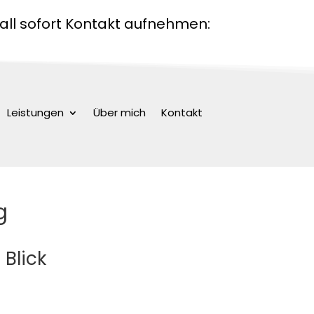
all sofort Kontakt aufnehmen:
Leistungen
Über mich
Kontakt
g
 Blick