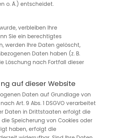
 o. Ä.) entscheidet.
wurde, verbleiben Ihre
nn Sie ein berechtigtes
, werden Ihre Daten gelöscht,
enbezogenen Daten haben (z. B.
ie Löschung nach Fortfall dieser
ng auf dieser Website
bezogenen Daten auf Grundlage von
n nach Art. 9 Abs. 1 DSGVO verarbeitet
 Daten in Drittstaaten erfolgt die
n die Speicherung von Cookies oder
ligt haben, erfolgt die
derzeit widerrufbar. Sind Ihre Daten