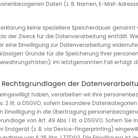
sonenbezogenen Daten (z. B. Namen, E-Mail-Adressen
erklärung keine speziellere Speicherdauer genannt 
s der Zweck für die Datenverarbeitung entfällt. We
eine Einwilligung zur Datenverarbeitung widerrufen
zulässigen Gründe für die Speicherung Ihrer person
ewahrungsfristen); im letztgenannten Fall erfolgt d
 Rechtsgrundlagen der Datenverarbeitu
 eingewilligt haben, verarbeiten wir Ihre personen
9 Abs. 2 lit. a DSGVO, sofern besondere Datenkategorie
en Einwilligung in die Übertragung personenbezogener
dlage von Art. 49 Abs. 1 lit. a DSGVO. Sofern Sie i
hr Endgerät (z. B. via Device-Fingerprinting) eingewil
ndlage von § 25 Abs. 1 TTDSG. Die Einwilligung ist je