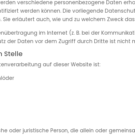
 werden verschiedene personenbezogene Daten erh
ntifiziert werden können. Die vorliegende Datenschu
n. Sie erläutert auch, wie und zu welchem Zweck das
enübertragung im Internet (z. B. bei der Kommunikati
tz der Daten vor dem Zugriff durch Dritte ist nicht 
 Stelle
atenverarbeitung auf dieser Website ist:
löder
liche oder juristische Person, die allein oder geme