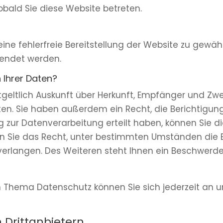
obald Sie diese Website betreten.
eine fehlerfreie Bereitstellung der Website zu gewä
wendet werden.
 Ihrer Daten?
tgeltlich Auskunft über Herkunft, Empfänger und Zw
n. Sie haben außerdem ein Recht, die Berichtigun
g zur Datenverarbeitung erteilt haben, können Sie die
n Sie das Recht, unter bestimmten Umständen die 
erlangen. Des Weiteren steht Ihnen ein Beschwerde
m Thema Datenschutz können Sie sich jederzeit an 
 Dritt­anbietern