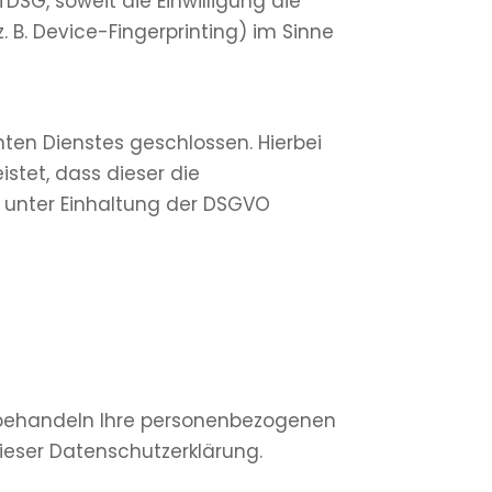
TDSG, soweit die Einwilligung die
 B. Device-Fingerprinting) im Sinne
ten Dienstes geschlossen. Hierbei
stet, dass dieser die
unter Einhaltung der DSGVO
ir behandeln Ihre personenbezogenen
ieser Datenschutzerklärung.