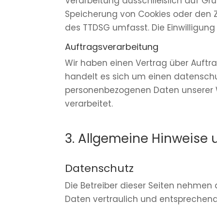
Verarbeitung ausschließlich auf Grund
Speicherung von Cookies oder den Zu
des TTDSG umfasst. Die Einwilligung i
Auftragsverarbeitung
Wir haben einen Vertrag über Auftr
handelt es sich um einen datenschut
personenbezogenen Daten unserer 
verarbeitet.
3. Allgemeine Hinweise u
Datenschutz
Die Betreiber dieser Seiten nehmen
Daten vertraulich und entsprechend