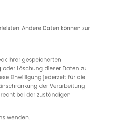
hrleisten. Andere Daten können zur
eck Ihrer gespeicherten
g oder Löschung dieser Daten zu
se Einwilligung jederzeit für die
Einschränkung der Verarbeitung
recht bei der zuständigen
uns wenden.