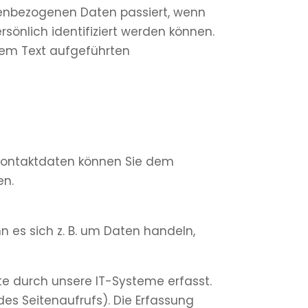
nenbezogenen Daten passiert, wenn
sönlich identifiziert werden können.
sem Text aufgeführten
 Kontaktdaten können Sie dem
en.
n es sich z. B. um Daten handeln,
e durch unsere IT-Systeme erfasst.
des Seitenaufrufs). Die Erfassung