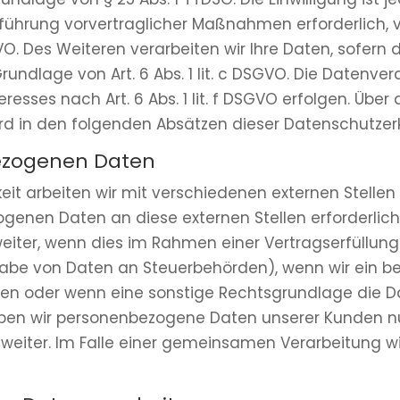
hführung vorvertraglicher Maßnahmen erforderlich, v
GVO. Des Weiteren verarbeiten wir Ihre Daten, sofern d
Grundlage von Art. 6 Abs. 1 lit. c DSGVO. Die Datenve
sses nach Art. 6 Abs. 1 lit. f DSGVO erfolgen. Über di
d in den folgenden Absätzen dieser Datenschutzerk
ezogenen Daten
it arbeiten wir mit verschiedenen externen Stellen
genen Daten an diese externen Stellen erforderli
iter, wenn dies im Rahmen einer Vertragserfüllung e
ergabe von Daten an Steuerbehörden), wenn wir ein be
aben oder wenn eine sonstige Rechtsgrundlage die 
eben wir personenbezogene Daten unserer Kunden n
 weiter. Im Falle einer gemeinsamen Verarbeitung 